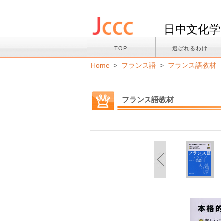
日中文化学
TOP
選ばれるわけ
Home
>
フランス語
>
フランス語教材
フランス語教材