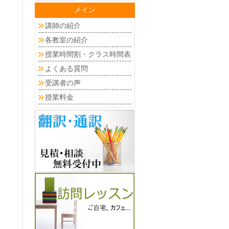
メイン
講師の紹介
各教室の紹介
授業時間割・クラス時間表
よくある質問
受講者の声
授業料金