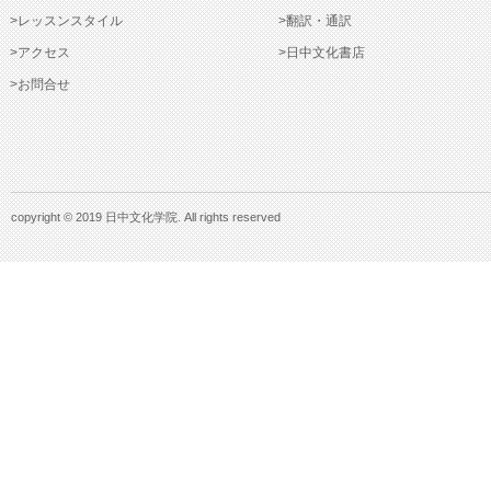
>レッスンスタイル
>翻訳・通訳
>アクセス
>日中文化書店
>お問合せ
copyright © 2019 日中文化学院. All rights reserved