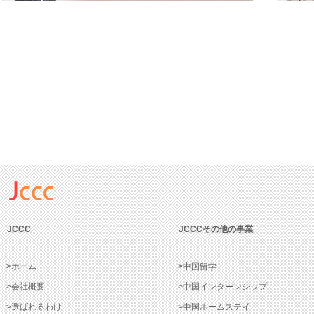
JCCC
JCCCその他の事業
>ホーム
>中国留学
>会社概要
>中国インターンシップ
>選ばれるわけ
>中国ホームステイ