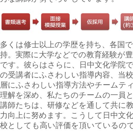
多くは修士以上の学歴を持ち、各国で
持。実際に大学などでの教育経験が
です。彼らはさらに、日中文化学院
の受講者にふさわしい指導内容、当
層にふさわしい指導方法やチームテ
理解を深め、私たちのチームの一員
講師たちは、研修などを通して共に
力向上に努めます。こうして日中文
校としても高い評価を頂いているの