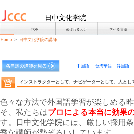
日中文化学院
TOP
選ばれるわけ
学べる言語
Home
>
日中文化学院の講師
中国語
台湾華語
韓国語
インストラクターとして、ナビゲーターとして、人とし
色々な方法で外国語学習が楽しめる
そ、私たちは
プロによる本当に効果
す。日中文化学院には、厳しい採用
秀な講師が勢ぞろいしています。