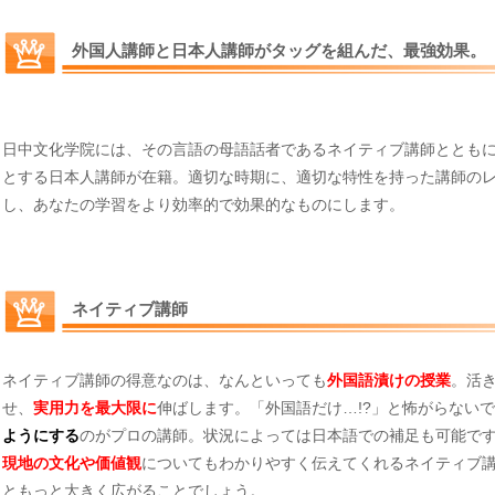
外国人講師と日本人講師がタッグを組んだ、最強効果。
日中文化学院には、その言語の母語話者であるネイティブ講師ととも
とする日本人講師が在籍。適切な時期に、適切な特性を持った講師の
し、あなたの学習をより効率的で効果的なものにします。
ネイティブ講師
ネイティブ講師の得意なのは、なんといっても
外国語漬けの授業
。活
せ、
実用力を最大限に
伸ばします。「外国語だけ…!?」と怖がらない
ようにする
のがプロの講師。状況によっては日本語での補足も可能で
現地の文化や価値観
についてもわかりやすく伝えてくれるネイティブ
ともっと大きく広がることでしょう。