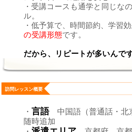
・受講コースも通学と同じな
ル。
・低予算で、時間節約、学習効
の受講形態
です。
だから、リピートが多いんで
訪問レッスン概要
言語
・
中国語（普通話・北
随時追加
派遣エリア
・
京都府 京都