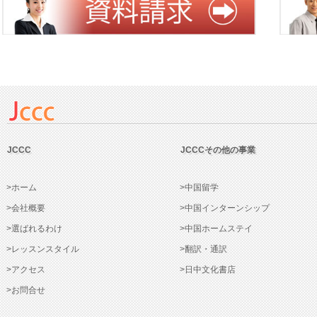
JCCC
JCCCその他の事業
>ホーム
>中国留学
>会社概要
>中国インターンシップ
>選ばれるわけ
>中国ホームステイ
>レッスンスタイル
>翻訳・通訳
>アクセス
>日中文化書店
>お問合せ