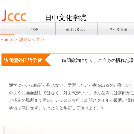
日中文化学院
TOP
選ばれるわけ
学べる言語
Home
>
訪問レッスン
訪問型外国語学習
時間節約になり、ご自身の慣れた環
通学にかかる時間が取れない。学習したいが家を出るのが難しい
のように画面越しではなく、対面式がいい。そんな方には講師が
ご指定の場所まで伺い、レッスンを行う訪問スタイルが最適。慣
学習は気にせず、ゆったりと学習して頂けます。<