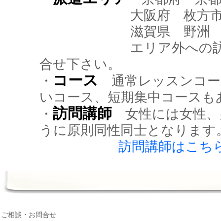
大阪府 枚方市、
滋賀県 野洲 
エリア外への訪問も
合せ下さい。
コース
・
通常レッスンコー
いコース、短期集中コースも
訪問講師
・
女性には女性、
うに原則同性同士となります
訪問講師はこち
ご相談・お問合せ