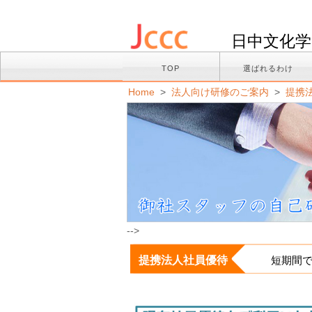
日中文化学
TOP
選ばれるわけ
Home
>
法人向け研修のご案内
>
提携
-->
提携法人社員優待
短期間