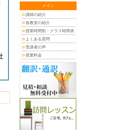
メイン
講師の紹介
各教室の紹介
授業時間割・クラス時間表
よくある質問
受講者の声
授業料金