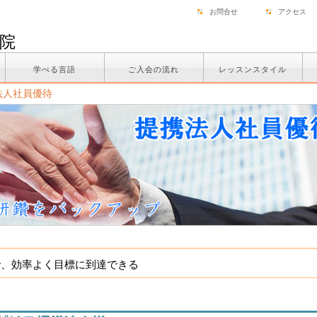
お問合せ
アクセス
院
学べる言語
ご入会の流れ
レッスンスタイル
法人社員優待
で、効率よく目標に到達できる