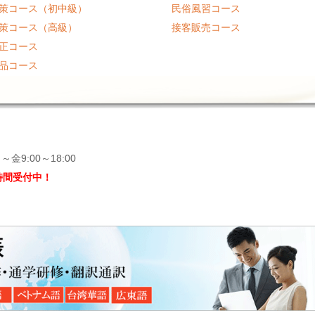
策コース（初中級）
民俗風習コース
策コース（高級）
接客販売コース
正コース
品コース
金9:00～18:00
時間受付中！